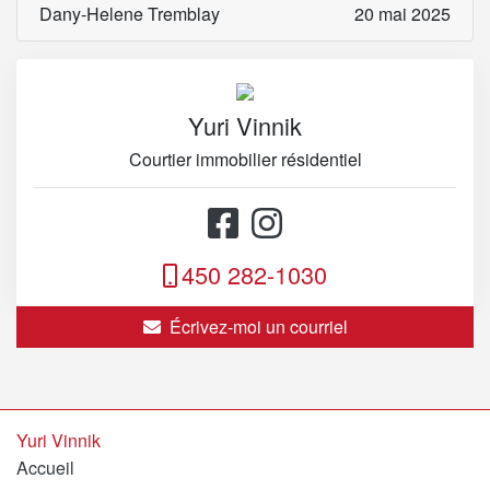
Dany-Helene Tremblay
20 mai 2025
Yuri Vinnik
Courtier immobilier résidentiel
450 282-1030
Écrivez-moi un courriel
Yuri Vinnik
Accueil