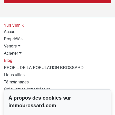
Yuri Vinnik
Accueil
Propriétés
Vendre
Acheter
Blog
PROFIL DE LA POPULATION BROSSARD
Liens utiles
Témoignages
Calculatrice hypothécaire
À propos des cookies sur
Pour me joindre
immobrossard.com
RE/MAX PLATINE – FRANCHISÉ INDÉPENDANT ET
AUTONOME DE RE/MAX QUÉBEC