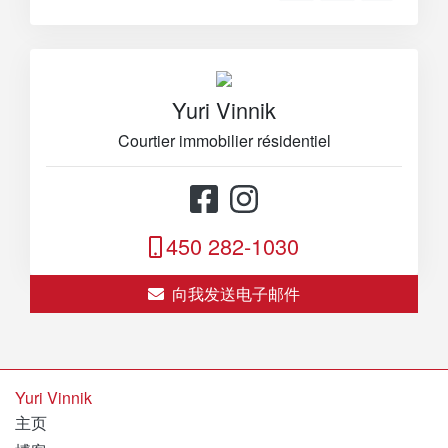
Yuri Vinnik
Courtier immobilier résidentiel
450 282-1030
向我发送电子邮件
Yuri Vinnik
主页