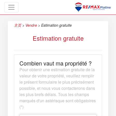
主页
>
Vendre
>
Estimation gratuite
Estimation gratuite
Combien vaut ma propriété ?
Pour obtenir une estimation gratuite de la
valeur de votre propriété, veuillez remplir
le présent formulaire le plus précisément
possible, et nous vous contacterons dans
les plus brefs délais. Tous les champs
marqués d'un astérisque sont obligatoires
(*)