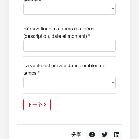
Rénovations majeures réalisées
(description, date et montant)
*
La vente est prévue dans combien de
temps
*
下一个
分享